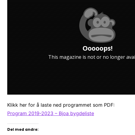
Ooooops!
This magazine is not or no longer avai
Klikk her for å laste ned programmet som PDF:
Program 2019-2023 – Bjoa bygdeliste
Del med andre: