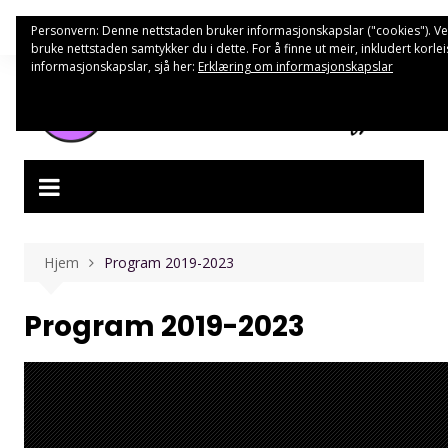
Hopp
Personvern: Denne nettstaden bruker informasjonskapslar ("cookies"). V
til
bruke nettstaden samtykker du i dette. For å finne ut meir, inkludert korle
innhold
informasjonskapslar, sjå her:
Erklæring om informasjonskapslar
Hjem
Program 2019-2023
Program 2019-2023