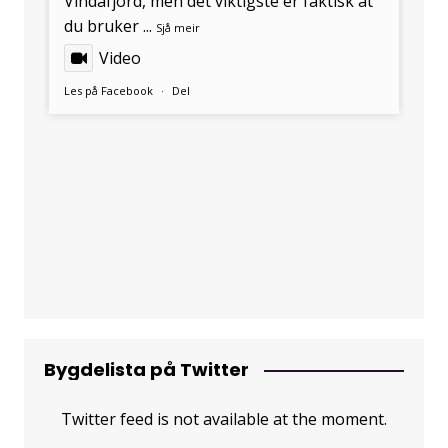
Vindafjord, men det viktigste er faktisk at
du bruker
...
Sjå meir
Video
Les på Facebook
·
Del
Bygdelista på Twitter
Twitter feed is not available at the moment.