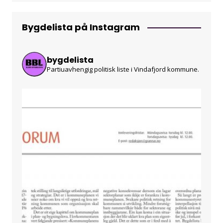
Bygdelista på Instagram
bygdelista
Partiuavhengig politisk liste i Vindafjord kommune.