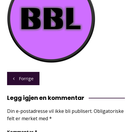
Innleggsnavigasjon
Forrige
Legg igjen en kommentar
Din e-postadresse vil ikke bli publisert.
Obligatoriske
felt er merket med
*
Kommentar
*