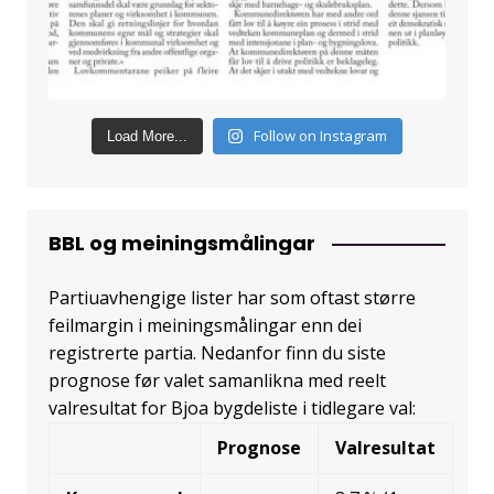
Follow on Instagram
Load More...
BBL og meiningsmålingar
Partiuavhengige lister har som oftast større
feilmargin i meiningsmålingar enn dei
registrerte partia. Nedanfor finn du siste
prognose før valet samanlikna med reelt
valresultat for Bjoa bygdeliste i tidlegare val:
Prognose
Valresultat