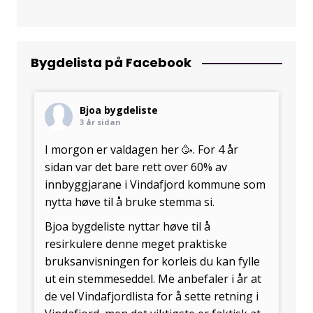
Bygdelista på Facebook
Bjoa bygdeliste
3 år sidan
I morgon er valdagen her 🥳. For 4 år
sidan var det bare rett over 60% av
innbyggjarane i
Vindafjord kommune
som
nytta høve til å bruke stemma si.
Bjoa bygdeliste
nyttar høve til å
resirkulere denne meget praktiske
bruksanvisningen for korleis du kan fylle
ut ein stemmeseddel. Me anbefaler i år at
de vel
Vindafjordlista
for å sette retning i