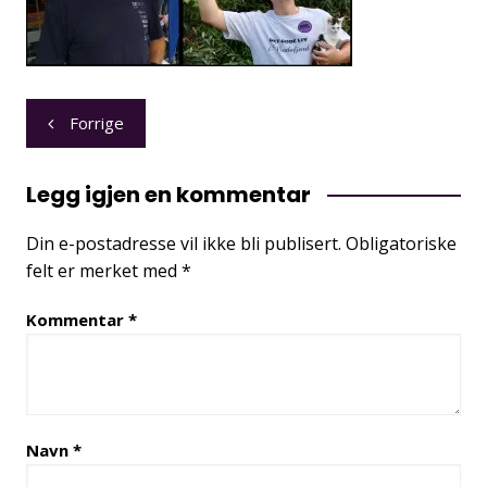
Innleggsnavigasjon
Forrige
Legg igjen en kommentar
Din e-postadresse vil ikke bli publisert.
Obligatoriske
felt er merket med
*
Kommentar
*
Navn
*