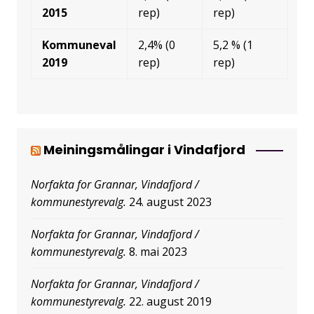
2015
rep)
rep)
Kommuneval
2,4% (0
5,2 % (1
2019
rep)
rep)
Meiningsmålingar i Vindafjord
Norfakta for Grannar, Vindafjord /
kommunestyrevalg.
24. august 2023
Norfakta for Grannar, Vindafjord /
kommunestyrevalg.
8. mai 2023
Norfakta for Grannar, Vindafjord /
kommunestyrevalg.
22. august 2019