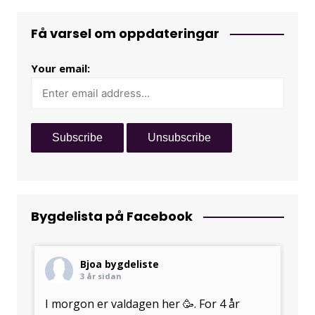
Få varsel om oppdateringar
Your email:
Bygdelista på Facebook
Bjoa bygdeliste
3 år sidan
I morgon er valdagen her 🥳. For 4 år