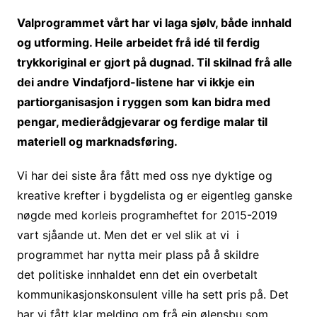
Valprogrammet vårt har vi laga sjølv, både innhald
og utforming. Heile arbeidet frå idé til ferdig
trykkoriginal er gjort på dugnad. Til skilnad frå alle
dei andre Vindafjord-listene har vi ikkje ein
partiorganisasjon i ryggen som kan bidra med
pengar, medierådgjevarar og ferdige malar til
materiell og marknadsføring.
Vi har dei siste åra fått med oss nye dyktige og
kreative krefter i bygdelista og er eigentleg ganske
nøgde med korleis programheftet for 2015-2019
vart sjåande ut. Men det er vel slik at vi i
programmet har nytta meir plass på å skildre
det politiske innhaldet enn det ein overbetalt
kommunikasjonskonsulent ville ha sett pris på. Det
har vi fått klar melding om frå ein ølensbu som