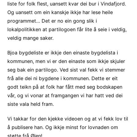
liste for folk flest, uansett kvar dei bur i Vindafjord.
Og uansett om ein kanskje ikkje har lese heile
programmet… Det er no ein gong slik i
lokalpolitikken at partilogoen får lite å seie i veldig,
veldig mange saker.
Bjoa bygdeliste er ikkje den einaste bygdelista i
kommunen, men vi er den einaste som ikkje skjuler
seg bak ein partilogo. Ved sist val fekk vi stemmer
frå alle dei ni bygdene i kommunen. Dette er eit
godt teikn på at folk har fått med seg bodskapen
vår, og vi vonar at framgangen vi har hatt ved dei
siste vala held fram.
Vi takkar for den kjekke videoen og at vi fekk lov til
å publisere han. Og ikkje minst for lovnaden om
støtte frå Ølen!