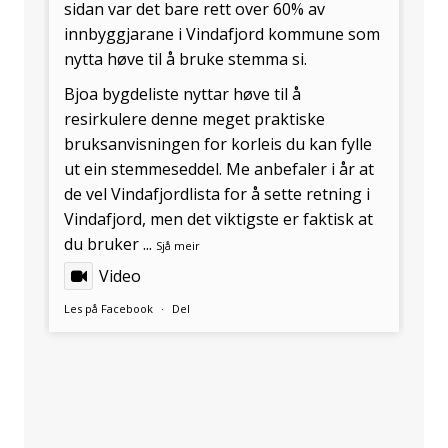
sidan var det bare rett over 60% av
innbyggjarane i
Vindafjord kommune
som
nytta høve til å bruke stemma si.
Bjoa bygdeliste
nyttar høve til å
resirkulere denne meget praktiske
bruksanvisningen for korleis du kan fylle
ut ein stemmeseddel. Me anbefaler i år at
de vel
Vindafjordlista
for å sette retning i
Vindafjord, men det viktigste er faktisk at
du bruker
...
Sjå meir
Video
Les på Facebook
·
Del