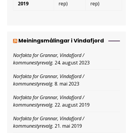
2019
rep)
rep)
Meiningsmålingar i Vindafjord
Norfakta for Grannar, Vindafjord /
kommunestyrevalg.
24. august 2023
Norfakta for Grannar, Vindafjord /
kommunestyrevalg.
8. mai 2023
Norfakta for Grannar, Vindafjord /
kommunestyrevalg.
22. august 2019
Norfakta for Grannar, Vindafjord /
kommunestyrevalg.
21. mai 2019